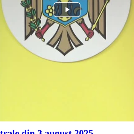
Play
Video
trale din 3 august 2025