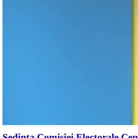
Ședința Comisiei Electorale Cen