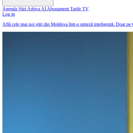
Agenda
Știri
Arhiva
AI
Abonament
Tarife
TV
Log in
Află cele mai noi știri din Moldova într-o sinteză inteligentă. Doar pe