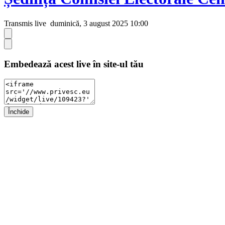
Transmis live
duminică, 3 august 2025 10:00
Embedează acest live în site-ul tău
Închide