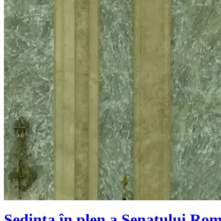
Ședința în plen a Senatului Rom