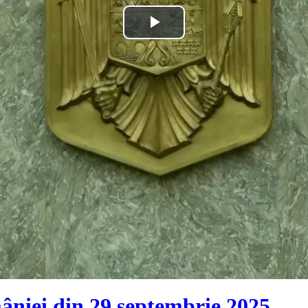
Play
Video
âniei din 29 septembrie 2025