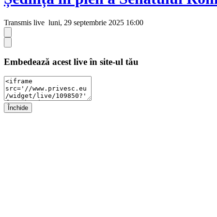
Transmis live
luni, 29 septembrie 2025 16:00
Embedează acest live în site-ul tău
Închide