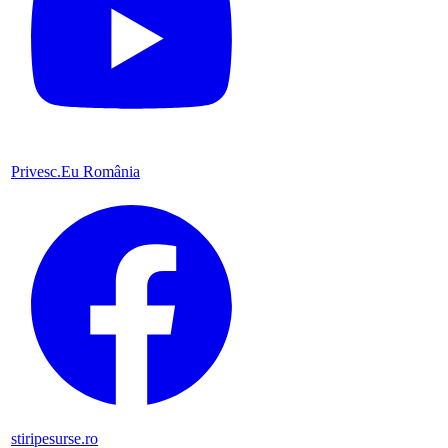
Privesc.Eu România
stiripesurse.ro