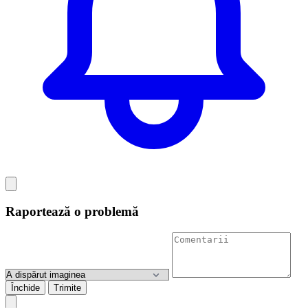
Raportează o problemă
Închide
Trimite