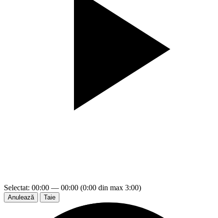
Selectat: 00:00 — 00:00 (0:00 din max 3:00)
Anulează
Taie