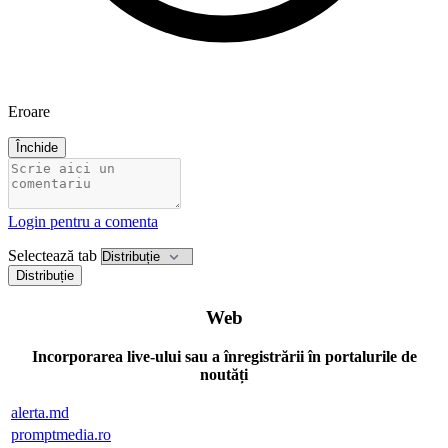
Eroare
Închide
Login pentru a comenta
Selectează tab
Distribuție
Web
Incorporarea live-ului sau a înregistrării în portalurile de
noutăți
alerta.md
promptmedia.ro