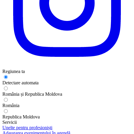
Regiunea ta
Detectare automata
România și Republica Moldova
România
Republica Moldova
Servicii
Unelte pentru profesioniști
Adaugarea evenimentului în agendă