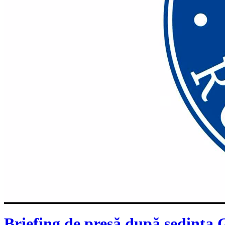
Briefing de presă după ședința