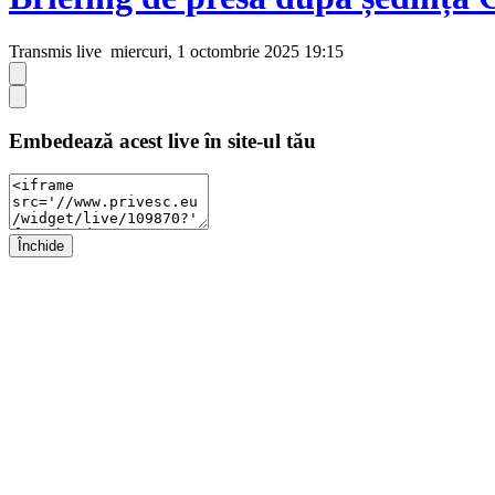
Transmis live
miercuri, 1 octombrie 2025 19:15
Embedează acest live în site-ul tău
Închide