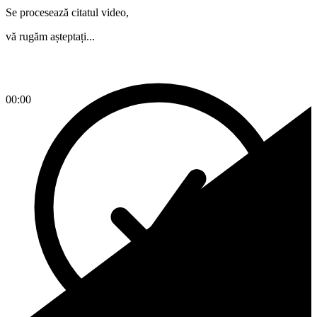
Se procesează citatul video,
vă rugăm așteptați...
00:00