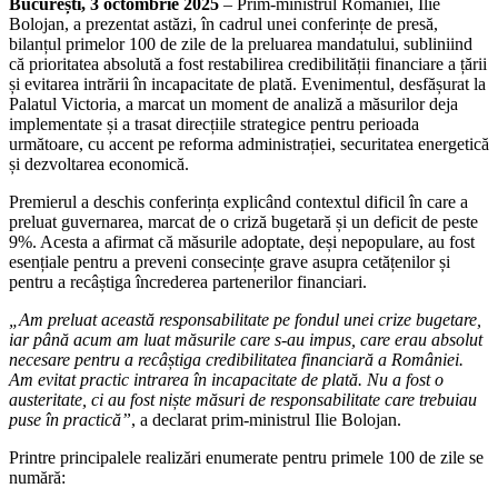
București, 3 octombrie 2025
– Prim-ministrul României, Ilie
Bolojan, a prezentat astăzi, în cadrul unei conferințe de presă,
bilanțul primelor 100 de zile de la preluarea mandatului, subliniind
că prioritatea absolută a fost restabilirea credibilității financiare a țării
și evitarea intrării în incapacitate de plată. Evenimentul, desfășurat la
Palatul Victoria, a marcat un moment de analiză a măsurilor deja
implementate și a trasat direcțiile strategice pentru perioada
următoare, cu accent pe reforma administrației, securitatea energetică
și dezvoltarea economică.
Premierul a deschis conferința explicând contextul dificil în care a
preluat guvernarea, marcat de o criză bugetară și un deficit de peste
9%. Acesta a afirmat că măsurile adoptate, deși nepopulare, au fost
esențiale pentru a preveni consecințe grave asupra cetățenilor și
pentru a recâștiga încrederea partenerilor financiari.
„Am preluat această responsabilitate pe fondul unei crize bugetare,
iar până acum am luat măsurile care s-au impus, care erau absolut
necesare pentru a recâștiga credibilitatea financiară a României.
Am evitat practic intrarea în incapacitate de plată. Nu a fost o
austeritate, ci au fost niște măsuri de responsabilitate care trebuiau
puse în practică”
, a declarat prim-ministrul Ilie Bolojan.
Printre principalele realizări enumerate pentru primele 100 de zile se
numără: