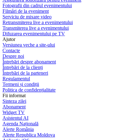
Fotografii din cadrul evenimentului
Filmări de la eveniment
Serviciu de mixare video
Retransmiterea live a evenimentului
Transmiterea live a evenimentului
Difuzarea evenimentului pe TV
Ajutor
Versiunea veche a site-ului
Contacte
Despre noi
Întrebări despre abonament
Întrebări de la clienți
Întrebări de la parteneri
Regulamentul
Termeni și condiții
Politica de confidențialitate
Fii informat
Sinteza zilei
Abonament
Widget TV
Asistentul AI
Agenda Națională
Alerte România
Alerte Republica Moldova