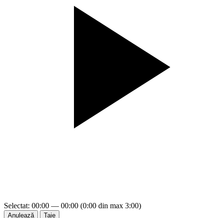
Selectat: 00:00 — 00:00 (0:00 din max 3:00)
Anulează
Taie