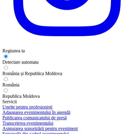
Regiunea ta
Detectare automata
România și Republica Moldova
România
Republica Moldova
Servicii
Unelte pentru profesioniști
Adaugarea evenimentului în agendă
Publicarea comunicatului de presă
Transcrierea evenimentului
Asigurarea sonorizării pentru eveniment
Fotografii din cadrul evenimentului