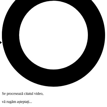
Se procesează citatul video,
vă rugăm așteptați...