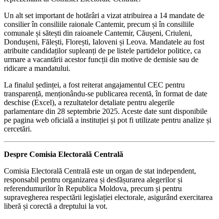
Un alt set important de hotărâri a vizat atribuirea a 14 mandate de
consilier în consiliile raionale Cantemir, precum și în consiliile
comunale și sătești din raioanele Cantemir, Căușeni, Criuleni,
Dondușeni, Fălești, Florești, Ialoveni și Leova. Mandatele au fost
atribuite candidaților supleanți de pe listele partidelor politice, ca
urmare a vacantării acestor funcții din motive de demisie sau de
ridicare a mandatului.
La finalul ședinței, a fost reiterat angajamentul CEC pentru
transparență, menționându-se publicarea recentă, în format de date
deschise (Excel), a rezultatelor detaliate pentru alegerile
parlamentare din 28 septembrie 2025. Aceste date sunt disponibile
pe pagina web oficială a instituției și pot fi utilizate pentru analize și
cercetări.
Despre Comisia Electorală Centrală
Comisia Electorală Centrală este un organ de stat independent,
responsabil pentru organizarea și desfășurarea alegerilor și
referendumurilor în Republica Moldova, precum și pentru
supravegherea respectării legislației electorale, asigurând exercitarea
liberă și corectă a dreptului la vot.