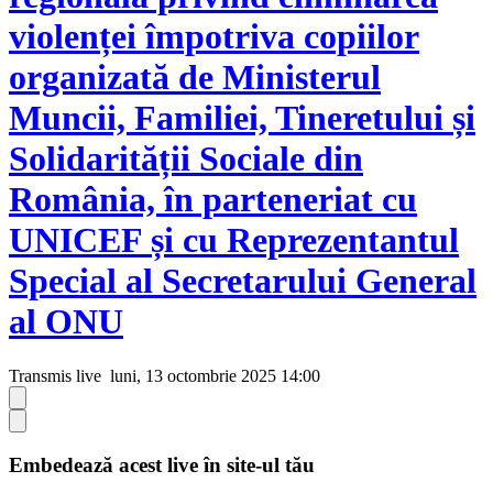
violenței împotriva copiilor
organizată de Ministerul
Muncii, Familiei, Tineretului și
Solidarității Sociale din
România, în parteneriat cu
UNICEF și cu Reprezentantul
Special al Secretarului General
al ONU
Transmis live
luni, 13 octombrie 2025 14:00
Embedează acest live în site-ul tău