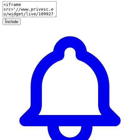
Închide