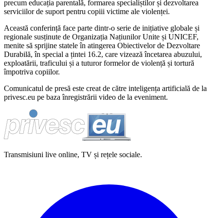
precum educația parentală, formarea specialiștilor și dezvoltarea
serviciilor de suport pentru copiii victime ale violenței.
Această conferință face parte dintr-o serie de inițiative globale și
regionale susținute de Organizația Națiunilor Unite și UNICEF,
menite să sprijine statele în atingerea Obiectivelor de Dezvoltare
Durabilă, în special a țintei 16.2, care vizează încetarea abuzului,
exploatării, traficului și a tuturor formelor de violență și tortură
împotriva copiilor.
Comunicatul de presă este creat de către inteligența artificială de la
privesc.eu pe baza înregistrării video de la eveniment.
Transmisiuni live online, TV și rețele sociale.