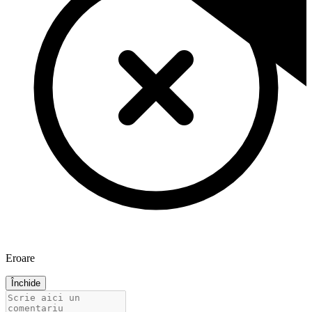
Eroare
Închide