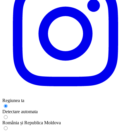
Regiunea ta
Detectare automata
România și Republica Moldova