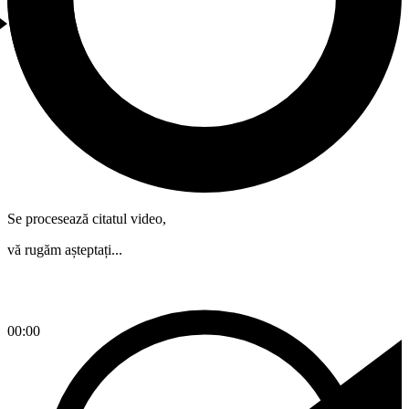
Se procesează citatul video,
vă rugăm așteptați...
00:00