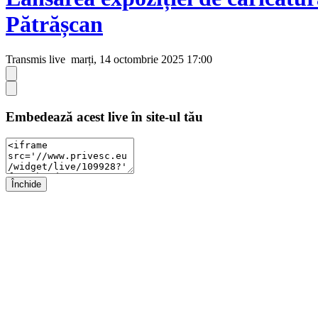
Pătrășcan
Transmis live
marți, 14 octombrie 2025 17:00
Embedează acest live în site-ul tău
Închide