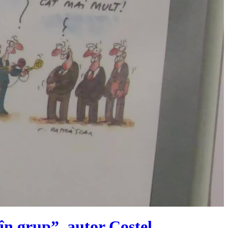
în grup”, autor Costel