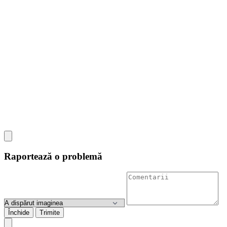
Raportează o problemă
Închide
Trimite