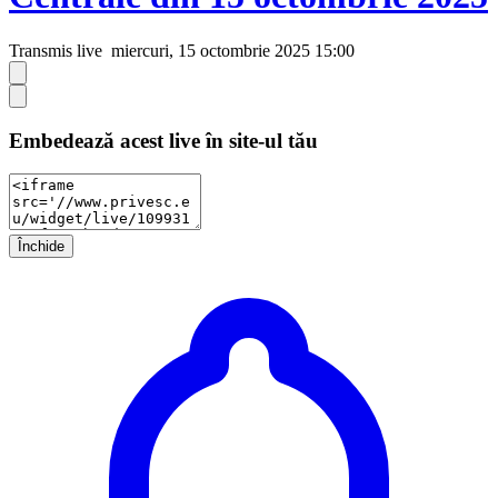
Transmis live
miercuri, 15 octombrie 2025 15:00
Embedează acest live în site-ul tău
Închide