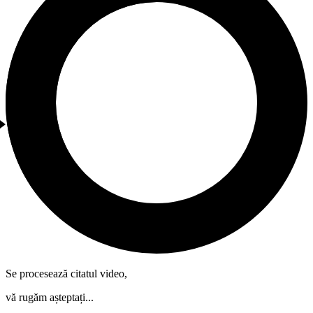
Se procesează citatul video,
vă rugăm așteptați...