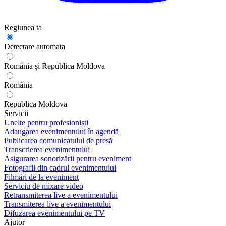
Regiunea ta
Detectare automata
România și Republica Moldova
România
Republica Moldova
Servicii
Unelte pentru profesioniști
Adaugarea evenimentului în agendă
Publicarea comunicatului de presă
Transcrierea evenimentului
Asigurarea sonorizării pentru eveniment
Fotografii din cadrul evenimentului
Filmări de la eveniment
Serviciu de mixare video
Retransmiterea live a evenimentului
Transmiterea live a evenimentului
Difuzarea evenimentului pe TV
Ajutor