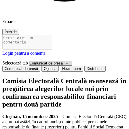
Eroare
Închide
Login pentru a comenta
Selectează tab
Comunicat de presă
Oglinda
News room
Distribuție
Comisia Electorală Centrală avansează în
pregătirea alegerilor locale noi prin
confirmarea responsabililor financiari
pentru două partide
Chișinău, 15 octombrie 2025
– Comisia Electorală Centrală (CEC)
a aprobat astăzi, în cadrul unei ședințe publice, persoanele
responsabile de finanțe (trezorieri) pentru Partidul Social Democrat