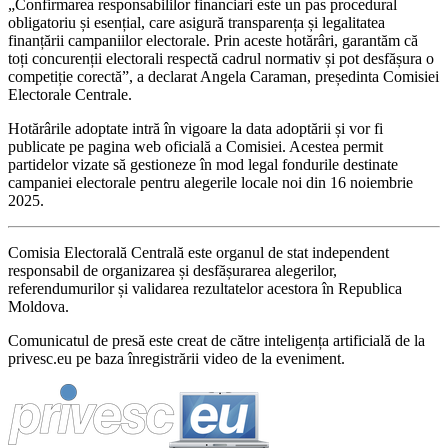
„Confirmarea responsabililor financiari este un pas procedural
obligatoriu și esențial, care asigură transparența și legalitatea
finanțării campaniilor electorale. Prin aceste hotărâri, garantăm că
toți concurenții electorali respectă cadrul normativ și pot desfășura o
competiție corectă”, a declarat Angela Caraman, președinta Comisiei
Electorale Centrale.
Hotărârile adoptate intră în vigoare la data adoptării și vor fi
publicate pe pagina web oficială a Comisiei. Acestea permit
partidelor vizate să gestioneze în mod legal fondurile destinate
campaniei electorale pentru alegerile locale noi din 16 noiembrie
2025.
Comisia Electorală Centrală este organul de stat independent
responsabil de organizarea și desfășurarea alegerilor,
referendumurilor și validarea rezultatelor acestora în Republica
Moldova.
Comunicatul de presă este creat de către inteligența artificială de la
privesc.eu pe baza înregistrării video de la eveniment.