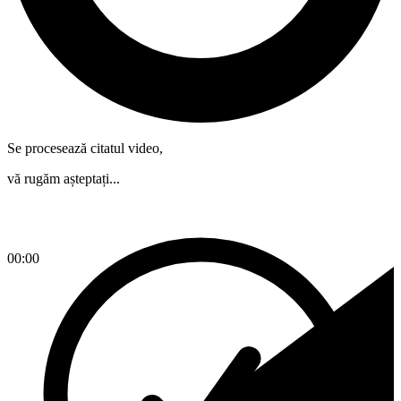
Se procesează citatul video,
vă rugăm așteptați...
00:00