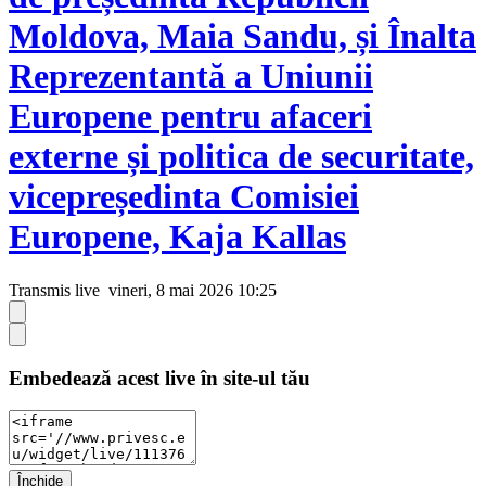
Moldova, Maia Sandu, și Înalta
Reprezentantă a Uniunii
Europene pentru afaceri
externe și politica de securitate,
vicepreședinta Comisiei
Europene, Kaja Kallas
Transmis live
vineri, 8 mai 2026 10:25
Embedează acest live în site-ul tău
Închide