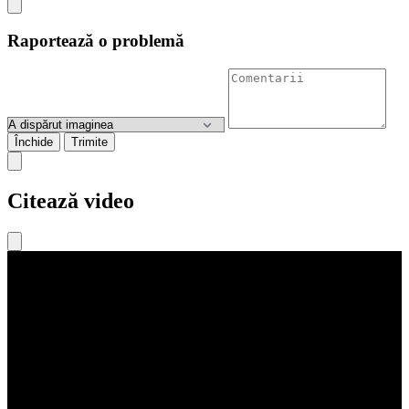
Raportează o problemă
Închide
Trimite
Citează video