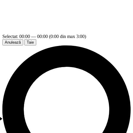
Selectat: 00:00 — 00:00 (0:00 din max 3:00)
Anulează
Taie