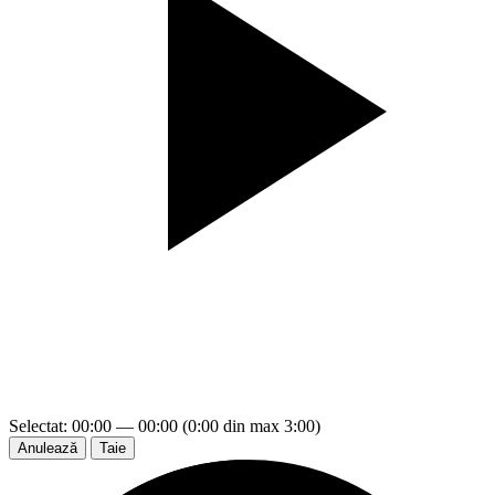
Selectat: 00:00 — 00:00 (0:00 din max 3:00)
Anulează
Taie