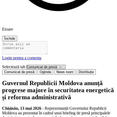
Eroare
Închide
Login pentru a comenta
Selectează tab
Comunicat de presă
Oglinda
News room
Distribuție
Guvernul Republicii Moldova anunță
progrese majore în securitatea energetică
și reforma administrativă
Chișinău, 13 mai 2026
- Reprezentanții Guvernului Republicii
Moldova au prezentat în cadrul unui briefing de presă principalele