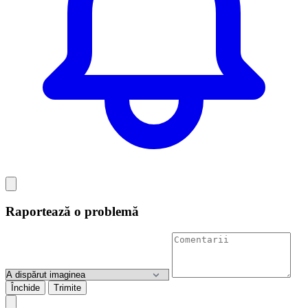
Raportează o problemă
Închide
Trimite