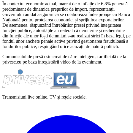
În contextul economic actual, marcat de o inflație de 6,8% generată
predominant de dinamica prețurilor de import, reprezentanții
Guvernului au dat asigurări că se colaborează îndeaproape cu Banca
Națională pentru protejarea economiei și sprijinirea exportatorilor.
De asemenea, răspunzând întrebărilor presei privind integritatea
funcției publice, autoritățile au reiterat că demiterile și rechemările
din funcție ale unor foști demnitari s-au realizat strict în baza legii, pe
fondul unor anchete penale active privind gestionarea frauduloasă a
fondurilor publice, respingând orice acuzații de natură politică.
Comunicatul de presă este creat de către inteligența artificială de la
privesc.eu pe baza înregistrării video de la eveniment.
Transmisiuni live online, TV și rețele sociale.