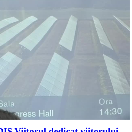
IS Viitorul dedicat viitorului