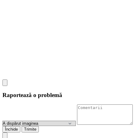
Raportează o problemă
Închide
Trimite