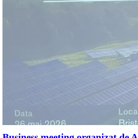
Business meeting organizat de Ag