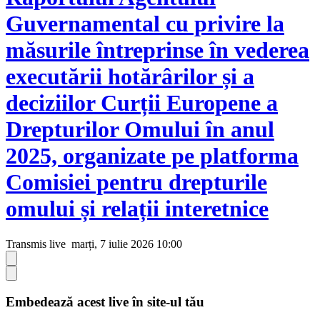
Guvernamental cu privire la
măsurile întreprinse în vederea
executării hotărârilor și a
deciziilor Curții Europene a
Drepturilor Omului în anul
2025, organizate pe platforma
Comisiei pentru drepturile
omului și relații interetnice
Transmis live
marți, 7 iulie 2026 10:00
Embedează acest live în site-ul tău