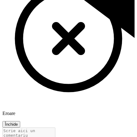
Eroare
Închide