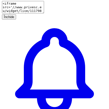
Închide