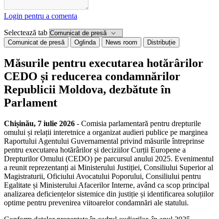
Login pentru a comenta
Selectează tab
Comunicat de presă
Oglinda
News room
Distribuție
Măsurile pentru executarea hotărârilor
CEDO și reducerea condamnărilor
Republicii Moldova, dezbătute în
Parlament
Chișinău, 7 iulie 2026
- Comisia parlamentară pentru drepturile
omului și relații interetnice a organizat audieri publice pe marginea
Raportului Agentului Guvernamental privind măsurile întreprinse
pentru executarea hotărârilor și deciziilor Curții Europene a
Drepturilor Omului (CEDO) pe parcursul anului 2025. Evenimentul
a reunit reprezentanți ai Ministerului Justiției, Consiliului Superior al
Magistraturii, Oficiului Avocatului Poporului, Consiliului pentru
Egalitate și Ministerului Afacerilor Interne, având ca scop principal
analizarea deficiențelor sistemice din justiție și identificarea soluțiilor
optime pentru prevenirea viitoarelor condamnări ale statului.