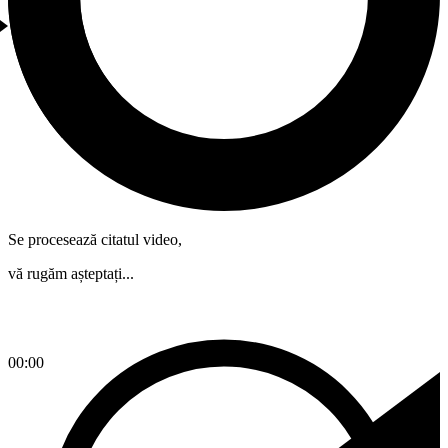
Se procesează citatul video,
vă rugăm așteptați...
00:00