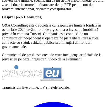
activele sale digitale, specificând că nu deține criptomonede propriu-
zise, ci doar instrumente financiare de tip ETF pe un cont de
brokeraj internațional, declarate corespunzător.
Despre Q&A Consulting
Q&A Consulting este o societate cu răspundere limitată fondată în
octombrie 2024, având rolul de a gestiona o investiție imobiliară
privată în comuna Trușeni. Compania este condusă de un
administrator independent și operează pe piața liberă, fără a avea
contracte cu statul, achiziții publice sau finanțări din fonduri
guvernamentale.
Comunicatul de presă este creat de către inteligența artificială de la
privesc.eu pe baza înregistrării video de la eveniment.
Transmisiuni live online, TV și rețele sociale.