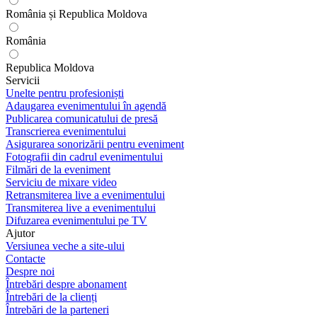
România și Republica Moldova
România
Republica Moldova
Servicii
Unelte pentru profesioniști
Adaugarea evenimentului în agendă
Publicarea comunicatului de presă
Transcrierea evenimentului
Asigurarea sonorizării pentru eveniment
Fotografii din cadrul evenimentului
Filmări de la eveniment
Serviciu de mixare video
Retransmiterea live a evenimentului
Transmiterea live a evenimentului
Difuzarea evenimentului pe TV
Ajutor
Versiunea veche a site-ului
Contacte
Despre noi
Întrebări despre abonament
Întrebări de la clienți
Întrebări de la parteneri