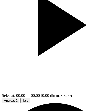
Selectat: 00:00 — 00:00 (0:00 din max 3:00)
Anulează
Taie