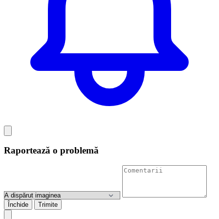
Raportează o problemă
Închide
Trimite