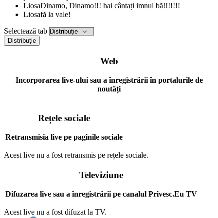
Liosa
Dinamo, Dinamo!!! hai cântați imnul bă!!!!!!!
Liosa
fă la vale!
Selectează tab
Distribuție
Web
Incorporarea live-ului sau a înregistrării în portalurile de
noutăți
Rețele sociale
Retransmisia live pe paginile sociale
Acest live nu a fost retransmis pe rețele sociale.
Televiziune
Difuzarea live sau a înregistrării pe canalul Privesc.Eu TV
Acest live nu a fost difuzat la TV.