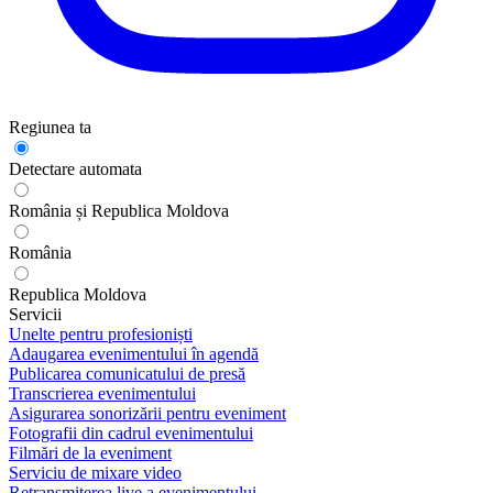
Regiunea ta
Detectare automata
România și Republica Moldova
România
Republica Moldova
Servicii
Unelte pentru profesioniști
Adaugarea evenimentului în agendă
Publicarea comunicatului de presă
Transcrierea evenimentului
Asigurarea sonorizării pentru eveniment
Fotografii din cadrul evenimentului
Filmări de la eveniment
Serviciu de mixare video
Retransmiterea live a evenimentului