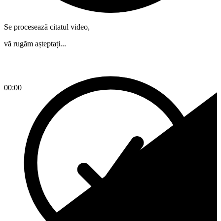
Se procesează citatul video,
vă rugăm așteptați...
00:00