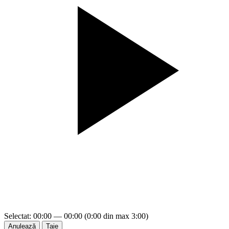
Selectat: 00:00 — 00:00 (0:00 din max 3:00)
Anulează
Taie