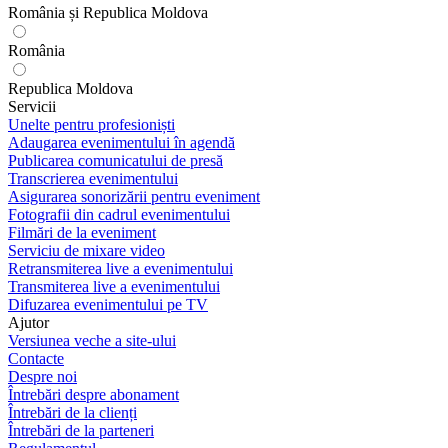
România și Republica Moldova
România
Republica Moldova
Servicii
Unelte pentru profesioniști
Adaugarea evenimentului în agendă
Publicarea comunicatului de presă
Transcrierea evenimentului
Asigurarea sonorizării pentru eveniment
Fotografii din cadrul evenimentului
Filmări de la eveniment
Serviciu de mixare video
Retransmiterea live a evenimentului
Transmiterea live a evenimentului
Difuzarea evenimentului pe TV
Ajutor
Versiunea veche a site-ului
Contacte
Despre noi
Întrebări despre abonament
Întrebări de la clienți
Întrebări de la parteneri