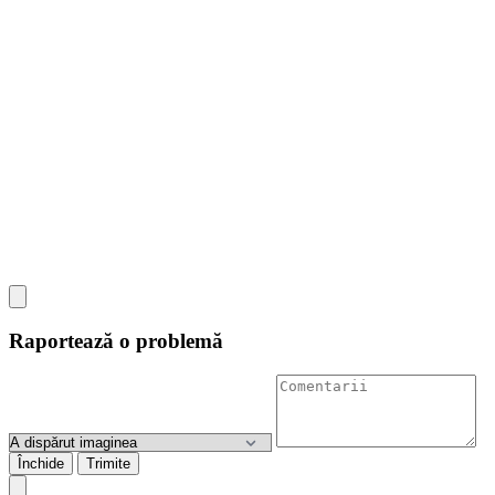
Raportează o problemă
Închide
Trimite