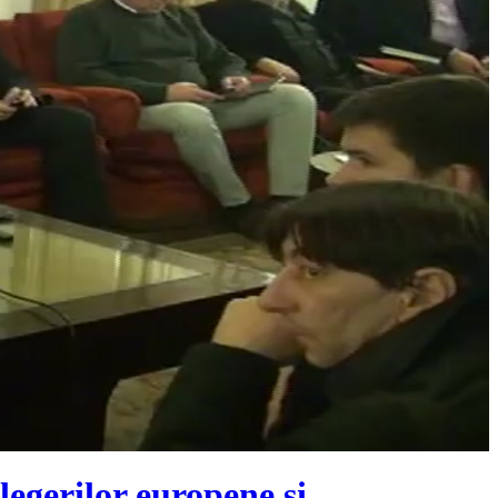
egerilor europene și