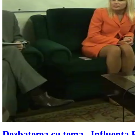
Dezbaterea cu tema „Influența P