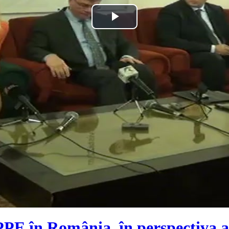
Play
Video
PE în România, în perspectiva al