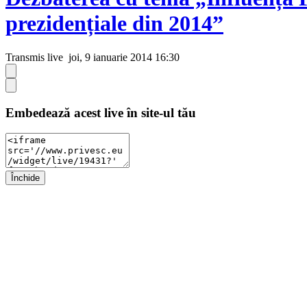
prezidențiale din 2014”
Transmis live
joi, 9 ianuarie 2014 16:30
Embedează acest live în site-ul tău
Închide