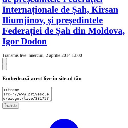
Internaționale de Șah, Kirsan
Iliumjinov, și președintele
Federației de Șah din Moldova,
Igor Dodon
Transmis live
miercuri, 2 aprilie 2014 13:00
Embedează acest live în site-ul tău
Închide