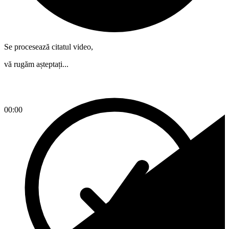
Se procesează citatul video,
vă rugăm așteptați...
00:00