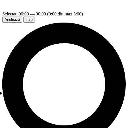
Selectat: 00:00 — 00:00 (0:00 din max 3:00)
Anulează
Taie