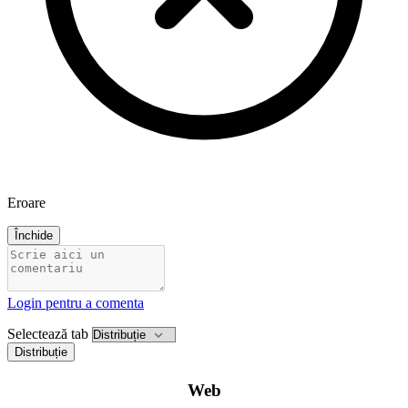
Eroare
Închide
Login pentru a comenta
Selectează tab
Distribuție
Web