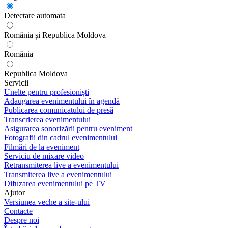
Detectare automata
România și Republica Moldova
România
Republica Moldova
Servicii
Unelte pentru profesioniști
Adaugarea evenimentului în agendă
Publicarea comunicatului de presă
Transcrierea evenimentului
Asigurarea sonorizării pentru eveniment
Fotografii din cadrul evenimentului
Filmări de la eveniment
Serviciu de mixare video
Retransmiterea live a evenimentului
Transmiterea live a evenimentului
Difuzarea evenimentului pe TV
Ajutor
Versiunea veche a site-ului
Contacte
Despre noi