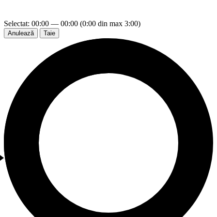
Selectat: 00:00 — 00:00 (0:00 din max 3:00)
Anulează
Taie