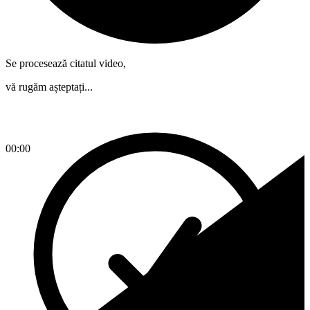
Se procesează citatul video,
vă rugăm așteptați...
00:00