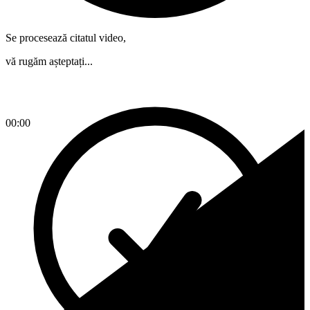
Se procesează citatul video,
vă rugăm așteptați...
00:00