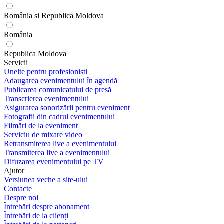
România și Republica Moldova
România
Republica Moldova
Servicii
Unelte pentru profesioniști
Adaugarea evenimentului în agendă
Publicarea comunicatului de presă
Transcrierea evenimentului
Asigurarea sonorizării pentru eveniment
Fotografii din cadrul evenimentului
Filmări de la eveniment
Serviciu de mixare video
Retransmiterea live a evenimentului
Transmiterea live a evenimentului
Difuzarea evenimentului pe TV
Ajutor
Versiunea veche a site-ului
Contacte
Despre noi
Întrebări despre abonament
Întrebări de la clienți