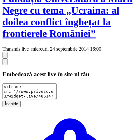
Negre cu tema „Ucraina: al
doilea conflict înghețat la
frontierele României”
Transmis live
miercuri, 24 septembrie 2014 16:00
Embedează acest live în site-ul tău
Închide