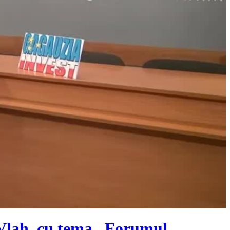
 Vlah, cu tema „Forumul