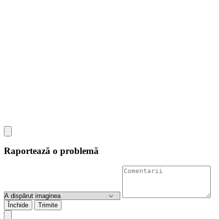
Raportează o problemă
Închide
Trimite