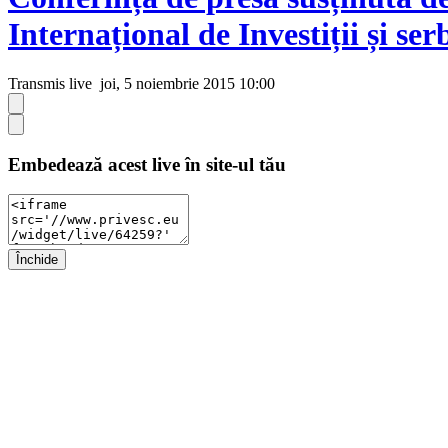
Internațional de Investiții și se
Transmis live
joi, 5 noiembrie 2015 10:00
Embedează acest live în site-ul tău
Închide