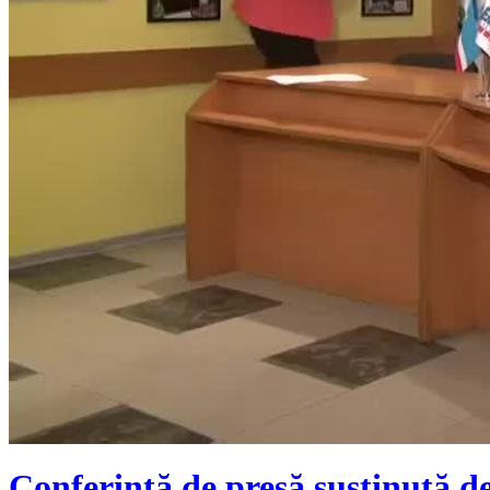
Conferință de presă susținută 