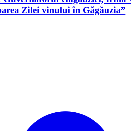
rbarea Zilei vinului în Găgăuzia”