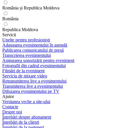
România și Republica Moldova
România
Republica Moldova
Servicii
Unelte pentru profesioniști
Adaugarea evenimentului în agendă
Publicarea comunicatului de presă
Transcrierea evenimentului
Asigurarea sonorizării pentru eveniment
Fotografii din cadrul evenimentului
Filmări de la eveniment
Serviciu de mixare video
Retransmiterea live a evenimentului
Transmiterea live a evenimentului
Difuzarea evenimentului pe TV
Ajutor
Versiunea veche a site-ului
Contacte
Despre noi
Întrebări despre abonament
Întrebări de la clienți
Întrebări de la parteneri