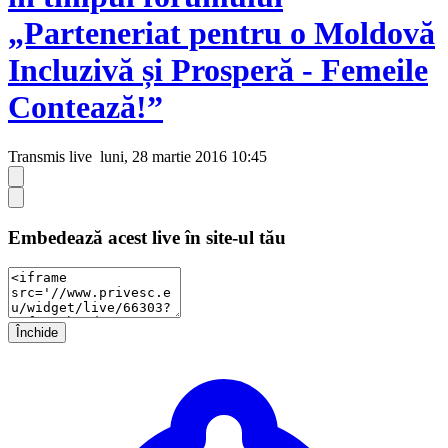
„Parteneriat pentru o Moldovă
Incluzivă și Prosperă - Femeile
Contează!”
Transmis live
luni, 28 martie 2016 10:45
Embedează acest live în site-ul tău
Închide