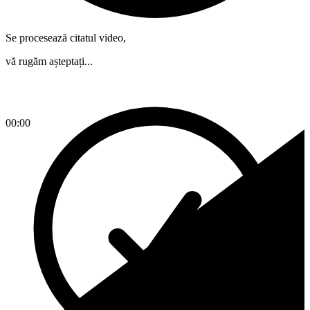
Se procesează citatul video,
vă rugăm așteptați...
00:00