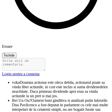
Eroare
Închide
Login pentru a comenta
voka
Doamna actionar este oleca debila, actionarul poate sa
vinda liber actiunile, in cost este inclus si suma dividenedelor
neachitate. Daca primeau dividende apoi erau sa vinda
actiunile la un pret si mai jos.
Bei Un Ou?
Oameni buni ginditiva si analizati putin lukrurile.
Dna Pavlicenco a fost deputat in parlament cu cele mai multe
interpelari de la cetatenii simpli, nu are bogatii furate sau