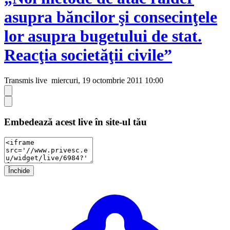
asupra băncilor şi consecinţele
lor asupra bugetului de stat.
Reacţia societăţii civile”
Transmis live
miercuri, 19 octombrie 2011 10:00
Embedează acest live în site-ul tău
Închide