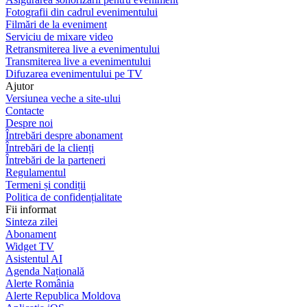
Fotografii din cadrul evenimentului
Filmări de la eveniment
Serviciu de mixare video
Retransmiterea live a evenimentului
Transmiterea live a evenimentului
Difuzarea evenimentului pe TV
Ajutor
Versiunea veche a site-ului
Contacte
Despre noi
Întrebări despre abonament
Întrebări de la clienți
Întrebări de la parteneri
Regulamentul
Termeni și condiții
Politica de confidențialitate
Fii informat
Sinteza zilei
Abonament
Widget TV
Asistentul AI
Agenda Națională
Alerte România
Alerte Republica Moldova