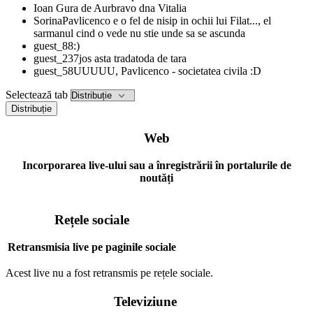
Ioan Gura de Aur
bravo dna Vitalia
Sorina
Pavlicenco e o fel de nisip in ochii lui Filat..., el
sarmanul cind o vede nu stie unde sa se ascunda
guest_88
:)
guest_237
jos asta tradatoda de tara
guest_58
UUUUU, Pavlicenco - societatea civila :D
Selectează tab
Distribuție
Web
Incorporarea live-ului sau a înregistrării în portalurile de
noutăți
Rețele sociale
Retransmisia live pe paginile sociale
Acest live nu a fost retransmis pe rețele sociale.
Televiziune