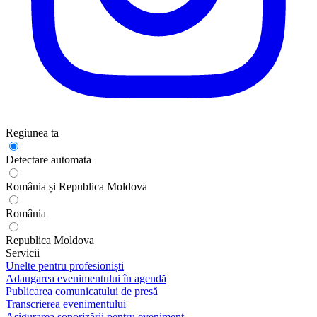
Regiunea ta
Detectare automata
România și Republica Moldova
România
Republica Moldova
Servicii
Unelte pentru profesioniști
Adaugarea evenimentului în agendă
Publicarea comunicatului de presă
Transcrierea evenimentului
Asigurarea sonorizării pentru eveniment