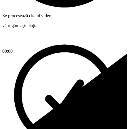
Se procesează citatul video,
vă rugăm așteptați...
00:00