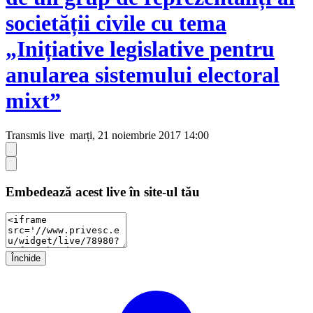
societății civile cu tema
„Inițiative legislative pentru
anularea sistemului electoral
mixt”
Transmis live
marți, 21 noiembrie 2017 14:00
Embedează acest live în site-ul tău
Închide