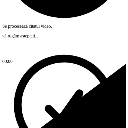
Se procesează citatul video,
vă rugăm așteptați...
00:00