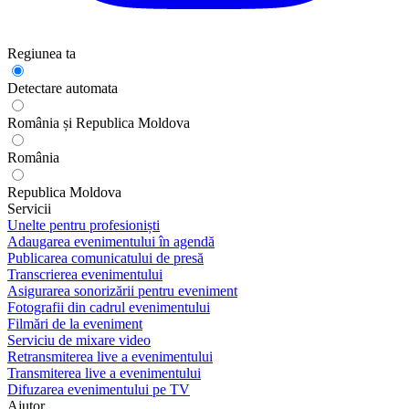
Regiunea ta
Detectare automata
România și Republica Moldova
România
Republica Moldova
Servicii
Unelte pentru profesioniști
Adaugarea evenimentului în agendă
Publicarea comunicatului de presă
Transcrierea evenimentului
Asigurarea sonorizării pentru eveniment
Fotografii din cadrul evenimentului
Filmări de la eveniment
Serviciu de mixare video
Retransmiterea live a evenimentului
Transmiterea live a evenimentului
Difuzarea evenimentului pe TV
Ajutor