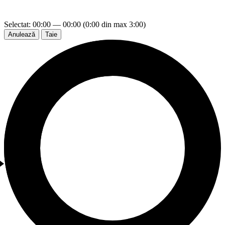
Selectat: 00:00 — 00:00 (0:00 din max 3:00)
Anulează
Taie