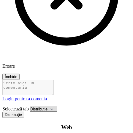
Eroare
Închide
Login pentru a comenta
Selectează tab
Distribuție
Web