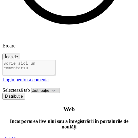
Eroare
Închide
Login pentru a comenta
Selectează tab
Distribuție
Web
Incorporarea live-ului sau a înregistrării în portalurile de
noutăți