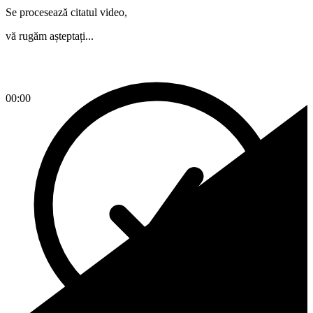
Se procesează citatul video,
vă rugăm așteptați...
00:00