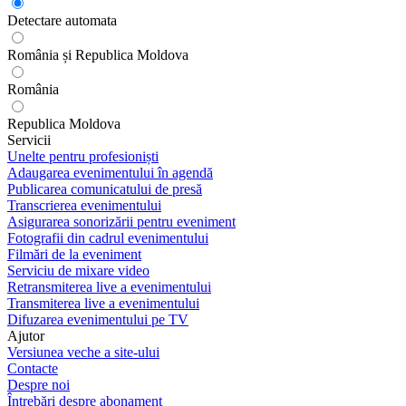
Detectare automata
România și Republica Moldova
România
Republica Moldova
Servicii
Unelte pentru profesioniști
Adaugarea evenimentului în agendă
Publicarea comunicatului de presă
Transcrierea evenimentului
Asigurarea sonorizării pentru eveniment
Fotografii din cadrul evenimentului
Filmări de la eveniment
Serviciu de mixare video
Retransmiterea live a evenimentului
Transmiterea live a evenimentului
Difuzarea evenimentului pe TV
Ajutor
Versiunea veche a site-ului
Contacte
Despre noi
Întrebări despre abonament