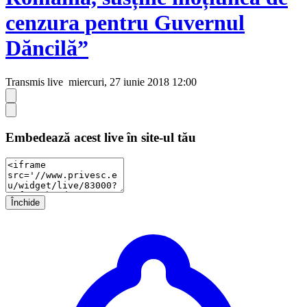
cenzura pentru Guvernul
Dăncilă”
Transmis live
miercuri, 27 iunie 2018 12:00
Embedează acest live în site-ul tău
Închide