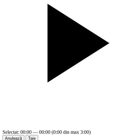
Selectat: 00:00 — 00:00 (0:00 din max 3:00)
Anulează
Taie