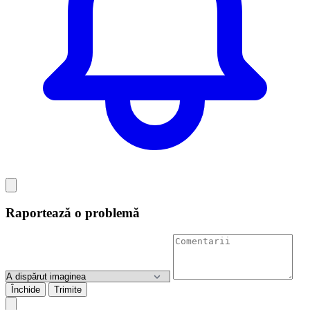
Raportează o problemă
Închide
Trimite