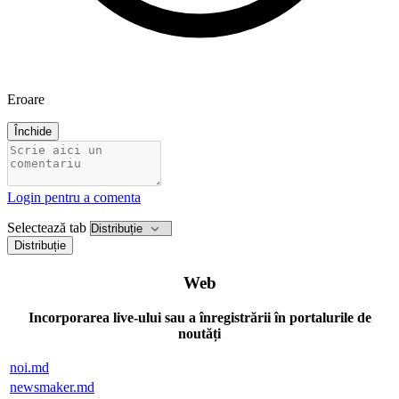
Eroare
Închide
Login pentru a comenta
Selectează tab
Distribuție
Web
Incorporarea live-ului sau a înregistrării în portalurile de
noutăți
noi.md
newsmaker.md