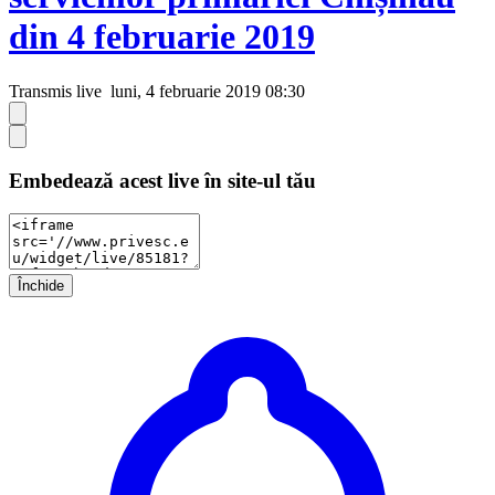
din 4 februarie 2019
Transmis live
luni, 4 februarie 2019 08:30
Embedează acest live în site-ul tău
Închide