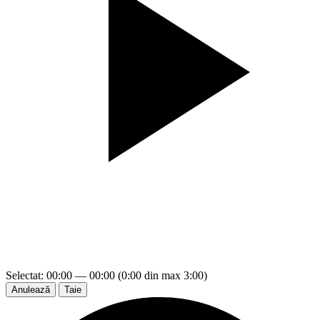
Selectat: 00:00 — 00:00 (0:00 din max 3:00)
Anulează
Taie