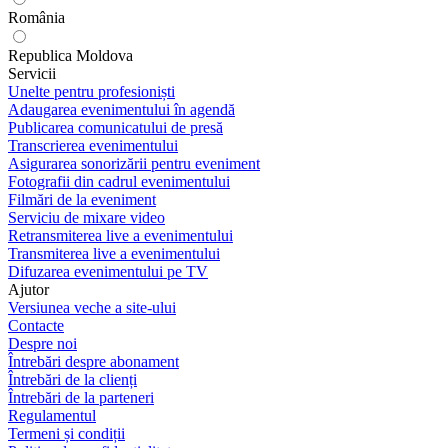
România
Republica Moldova
Servicii
Unelte pentru profesioniști
Adaugarea evenimentului în agendă
Publicarea comunicatului de presă
Transcrierea evenimentului
Asigurarea sonorizării pentru eveniment
Fotografii din cadrul evenimentului
Filmări de la eveniment
Serviciu de mixare video
Retransmiterea live a evenimentului
Transmiterea live a evenimentului
Difuzarea evenimentului pe TV
Ajutor
Versiunea veche a site-ului
Contacte
Despre noi
Întrebări despre abonament
Întrebări de la clienți
Întrebări de la parteneri
Regulamentul
Termeni și condiții