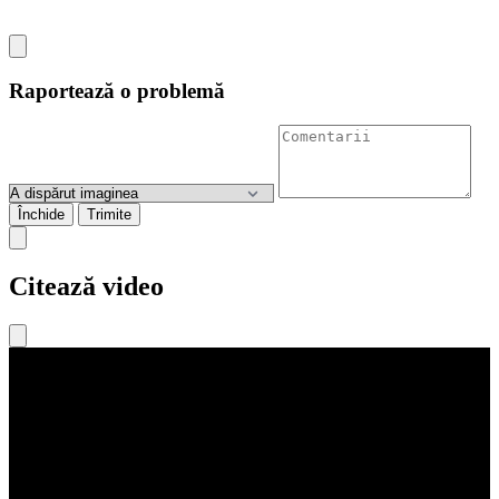
Raportează o problemă
Închide
Trimite
Citează video