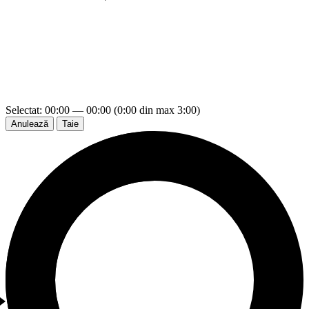
Selectat: 00:00 — 00:00 (0:00 din max 3:00)
Anulează
Taie