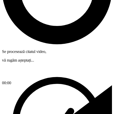
Se procesează citatul video,
vă rugăm așteptați...
00:00