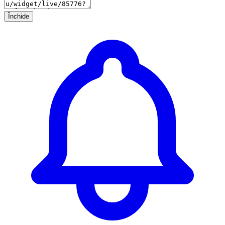
Închide