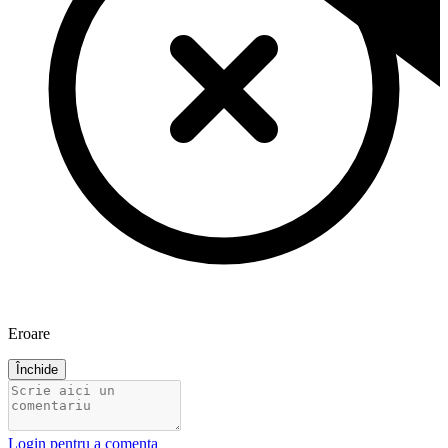
Eroare
Închide
Login pentru a comenta