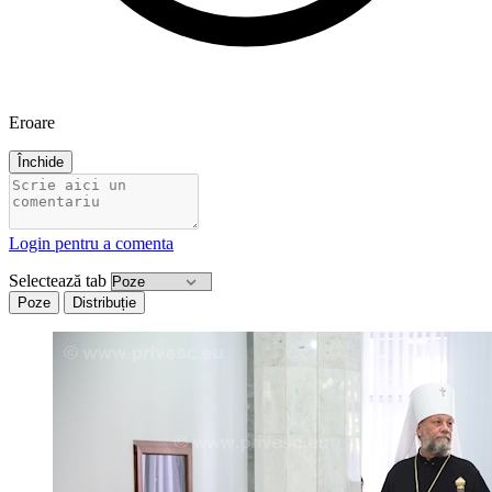
Eroare
Închide
Login pentru a comenta
Selectează tab
Poze
Distribuție