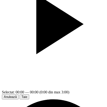
Selectat: 00:00 — 00:00 (0:00 din max 3:00)
Anulează
Taie