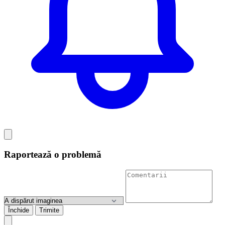
Raportează o problemă
Închide
Trimite