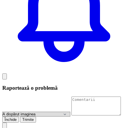
Raportează o problemă
Închide
Trimite