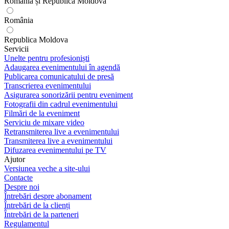
România și Republica Moldova
România
Republica Moldova
Servicii
Unelte pentru profesioniști
Adaugarea evenimentului în agendă
Publicarea comunicatului de presă
Transcrierea evenimentului
Asigurarea sonorizării pentru eveniment
Fotografii din cadrul evenimentului
Filmări de la eveniment
Serviciu de mixare video
Retransmiterea live a evenimentului
Transmiterea live a evenimentului
Difuzarea evenimentului pe TV
Ajutor
Versiunea veche a site-ului
Contacte
Despre noi
Întrebări despre abonament
Întrebări de la clienți
Întrebări de la parteneri
Regulamentul