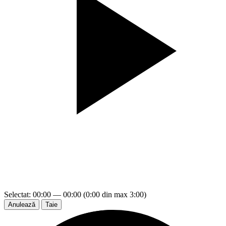
Selectat: 00:00 — 00:00 (0:00 din max 3:00)
Anulează
Taie