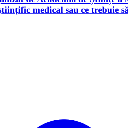
ințific medical sau ce trebuie s