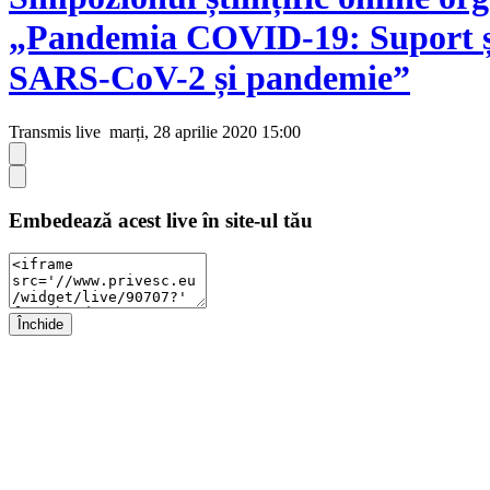
„Pandemia COVID-19: Suport ști
SARS-CoV-2 și pandemie”
Transmis live
marți, 28 aprilie 2020 15:00
Embedează acest live în site-ul tău
Închide