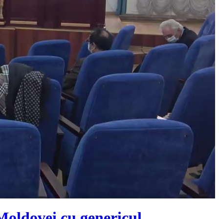
 Moldovei cu genericul