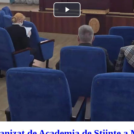
Play
Video
ganizat de Academia de Științe a