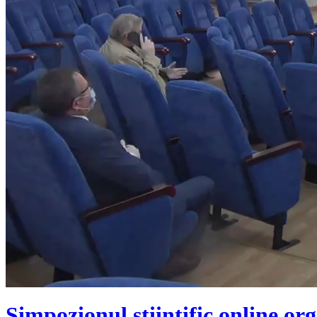
Simpozionul științific online or