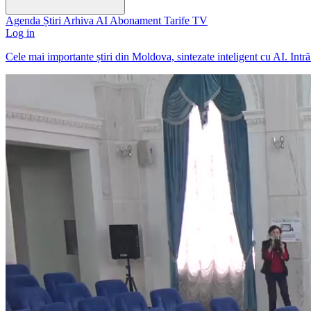
Agenda
Știri
Arhiva
AI
Abonament
Tarife
TV
Log in
Cele mai importante știri din Moldova, sintezate inteligent cu AI. Intr