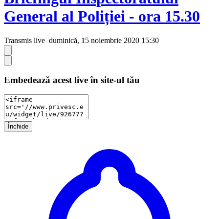
General al Poliției - ora 15.30
Transmis live
duminică, 15 noiembrie 2020 15:30
Embedează acest live în site-ul tău
Închide