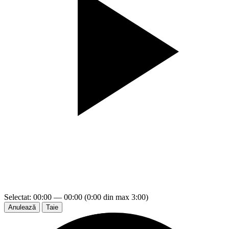
Selectat: 00:00 — 00:00 (0:00 din max 3:00)
Anulează
Taie