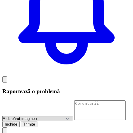
Raportează o problemă
Închide
Trimite