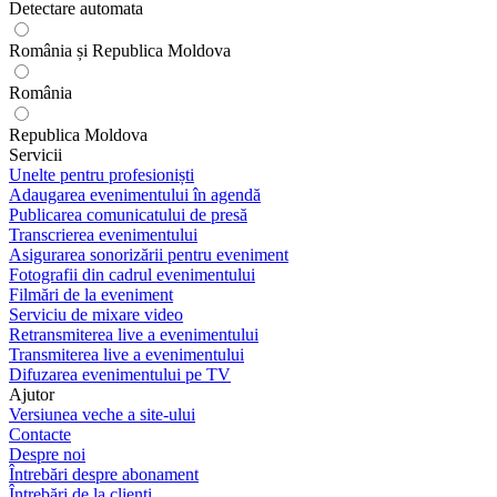
Detectare automata
România și Republica Moldova
România
Republica Moldova
Servicii
Unelte pentru profesioniști
Adaugarea evenimentului în agendă
Publicarea comunicatului de presă
Transcrierea evenimentului
Asigurarea sonorizării pentru eveniment
Fotografii din cadrul evenimentului
Filmări de la eveniment
Serviciu de mixare video
Retransmiterea live a evenimentului
Transmiterea live a evenimentului
Difuzarea evenimentului pe TV
Ajutor
Versiunea veche a site-ului
Contacte
Despre noi
Întrebări despre abonament
Întrebări de la clienți