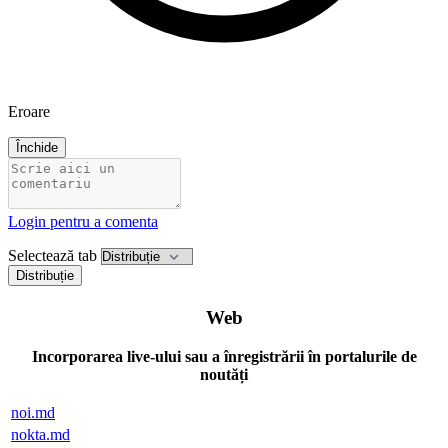
Eroare
Închide
Login pentru a comenta
Selectează tab
Distribuție
Web
Incorporarea live-ului sau a înregistrării în portalurile de
noutăți
noi.md
nokta.md