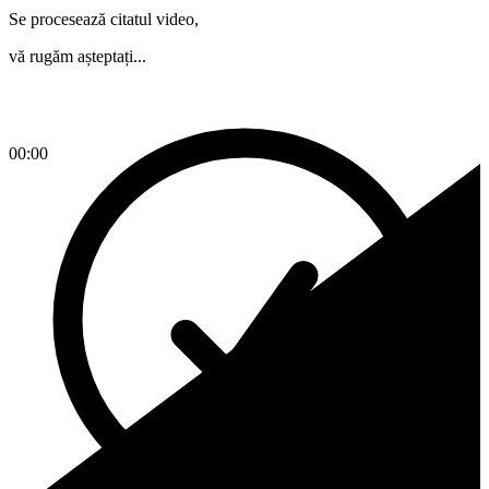
Se procesează citatul video,
vă rugăm așteptați...
00:00