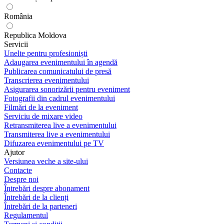
România
Republica Moldova
Servicii
Unelte pentru profesioniști
Adaugarea evenimentului în agendă
Publicarea comunicatului de presă
Transcrierea evenimentului
Asigurarea sonorizării pentru eveniment
Fotografii din cadrul evenimentului
Filmări de la eveniment
Serviciu de mixare video
Retransmiterea live a evenimentului
Transmiterea live a evenimentului
Difuzarea evenimentului pe TV
Ajutor
Versiunea veche a site-ului
Contacte
Despre noi
Întrebări despre abonament
Întrebări de la clienți
Întrebări de la parteneri
Regulamentul