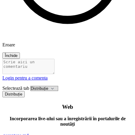
Eroare
Închide
Login pentru a comenta
Selectează tab
Distribuție
Web
Incorporarea live-ului sau a înregistrării în portalurile de
noutăți