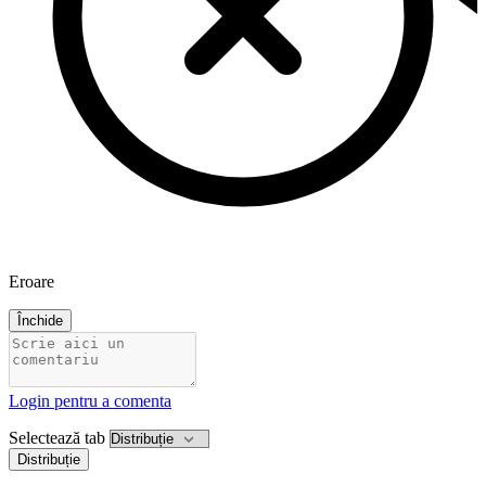
Eroare
Închide
Login pentru a comenta
Selectează tab
Distribuție