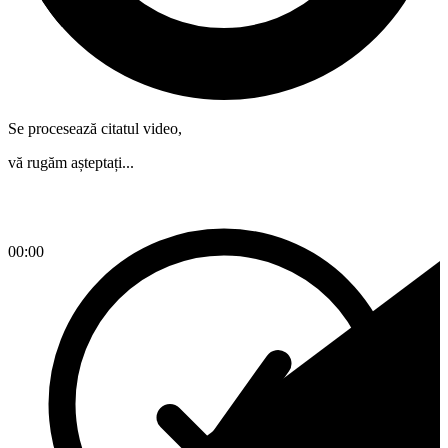
Se procesează citatul video,
vă rugăm așteptați...
00:00