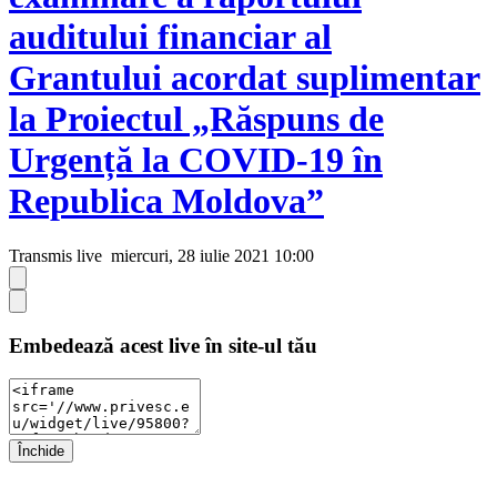
auditului financiar al
Grantului acordat suplimentar
la Proiectul „Răspuns de
Urgență la COVID-19 în
Republica Moldova”
Transmis live
miercuri, 28 iulie 2021 10:00
Embedează acest live în site-ul tău
Închide