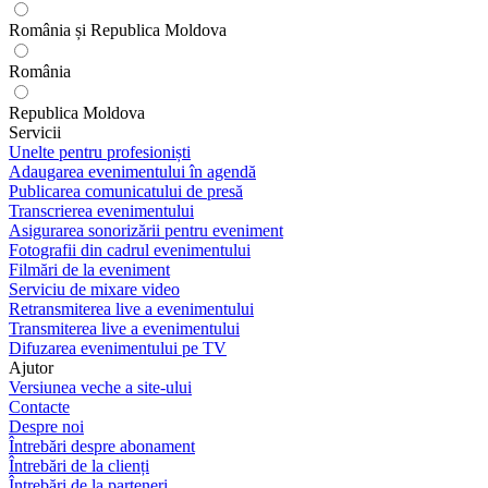
România și Republica Moldova
România
Republica Moldova
Servicii
Unelte pentru profesioniști
Adaugarea evenimentului în agendă
Publicarea comunicatului de presă
Transcrierea evenimentului
Asigurarea sonorizării pentru eveniment
Fotografii din cadrul evenimentului
Filmări de la eveniment
Serviciu de mixare video
Retransmiterea live a evenimentului
Transmiterea live a evenimentului
Difuzarea evenimentului pe TV
Ajutor
Versiunea veche a site-ului
Contacte
Despre noi
Întrebări despre abonament
Întrebări de la clienți
Întrebări de la parteneri