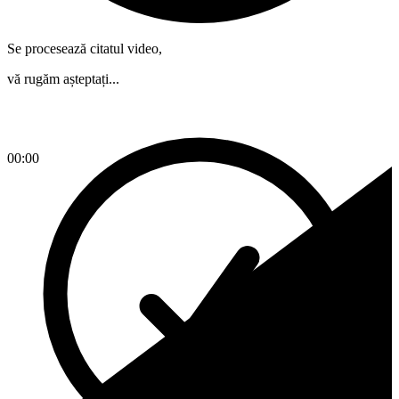
Se procesează citatul video,
vă rugăm așteptați...
00:00