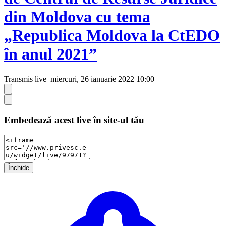
din Moldova cu tema
„Republica Moldova la CtEDO
în anul 2021”
Transmis live
miercuri, 26 ianuarie 2022 10:00
Embedează acest live în site-ul tău
Închide