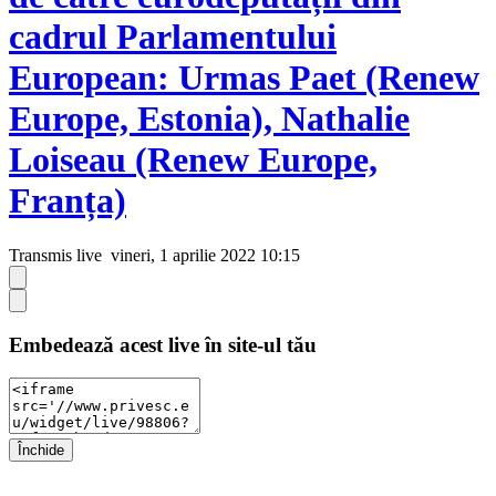
cadrul Parlamentului
European: Urmas Paet (Renew
Europe, Estonia), Nathalie
Loiseau (Renew Europe,
Franța)
Transmis live
vineri, 1 aprilie 2022 10:15
Embedează acest live în site-ul tău
Închide