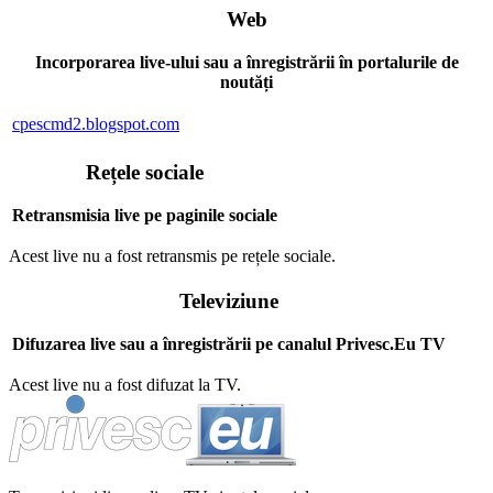
Web
Incorporarea live-ului sau a înregistrării în portalurile de
noutăți
cpescmd2.blogspot.com
Rețele sociale
Retransmisia live pe paginile sociale
Acest live nu a fost retransmis pe rețele sociale.
Televiziune
Difuzarea live sau a înregistrării pe canalul Privesc.Eu TV
Acest live nu a fost difuzat la TV.