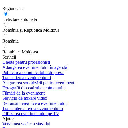
Regiunea ta
Detectare automata
România și Republica Moldova
România
Republica Moldova
Servicii
Unelte pentru profesioniști
Adaugarea evenimentului în agendă
Publicarea comunicatului de presă
Transcrierea evenimentului
Asigurarea sonorizării pentru eveniment
Fotografii din cadrul evenimentului
Filmări de la eveniment
Serviciu de mixare video
Retransmiterea live a evenimentului
Transmiterea live a evenimentului
Difuzarea evenimentului pe TV
Ajutor
Versiunea veche a site-ului