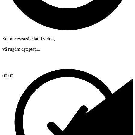
Se procesează citatul video,
vă rugăm așteptați...
00:00