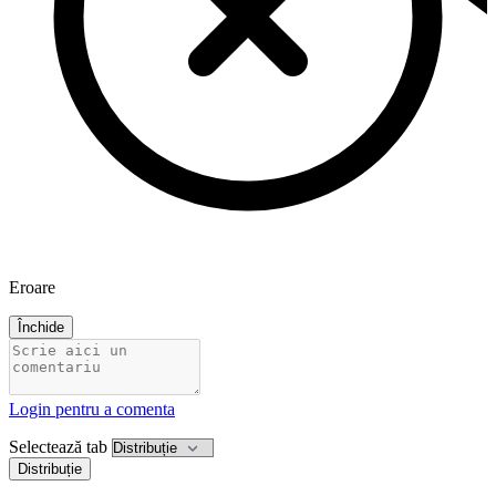
Eroare
Închide
Login pentru a comenta
Selectează tab
Distribuție