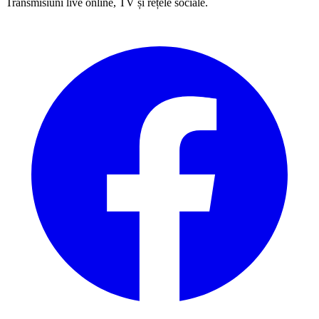
Transmisiuni live online, TV și rețele sociale.