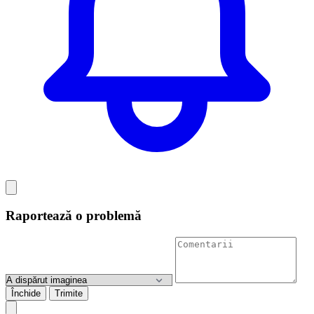
Raportează o problemă
Închide
Trimite