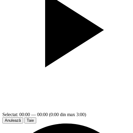
Selectat: 00:00 — 00:00 (0:00 din max 3:00)
Anulează
Taie