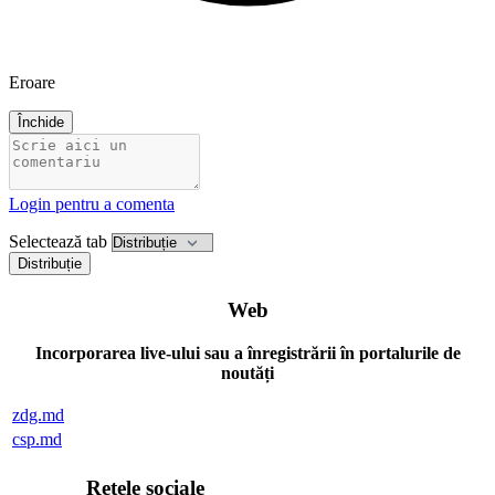
Eroare
Închide
Login pentru a comenta
Selectează tab
Distribuție
Web
Incorporarea live-ului sau a înregistrării în portalurile de
noutăți
zdg.md
csp.md
Rețele sociale