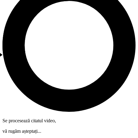
Se procesează citatul video,
vă rugăm așteptați...