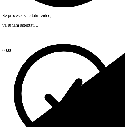
Se procesează citatul video,
vă rugăm așteptați...
00:00