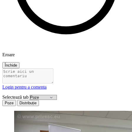
Eroare
Închide
Login pentru a comenta
Selectează tab
Poze
Distribuție