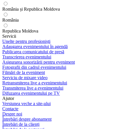
România și Republica Moldova
România
Republica Moldova
Servicii
Unelte pentru profesioniști
Adaugarea evenimentului în agendă
Publicarea comunicatului de presă
Transcrierea evenimentului
Asigurarea sonorizării pentru eveniment
Fotografii din cadrul evenimentului
Filmări de la eveniment
Serviciu de mixare video
Retransmiterea live a evenimentului
Transmiterea live a evenimentului
Difuzarea evenimentului pe TV
Ajutor
Versiunea veche a site-ului
Contacte
Despre noi
Întrebări despre abonament
Întrebări de la clienți