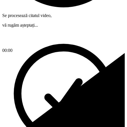
Se procesează citatul video,
vă rugăm așteptați...
00:00