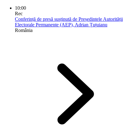
10:00
Rec
Conferință de presă susținută de Președintele Autorității
Electorale Permanente (AEP), Adrian Țuțuianu
România