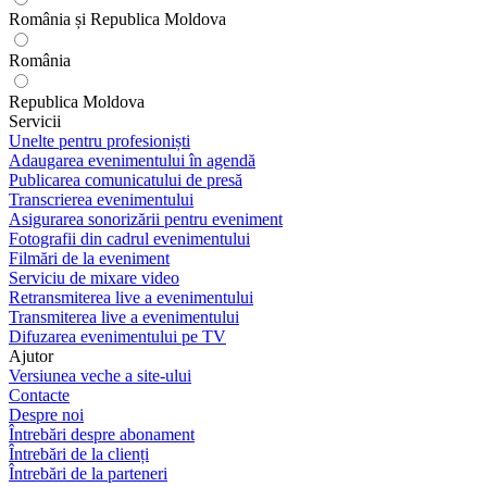
România și Republica Moldova
România
Republica Moldova
Servicii
Unelte pentru profesioniști
Adaugarea evenimentului în agendă
Publicarea comunicatului de presă
Transcrierea evenimentului
Asigurarea sonorizării pentru eveniment
Fotografii din cadrul evenimentului
Filmări de la eveniment
Serviciu de mixare video
Retransmiterea live a evenimentului
Transmiterea live a evenimentului
Difuzarea evenimentului pe TV
Ajutor
Versiunea veche a site-ului
Contacte
Despre noi
Întrebări despre abonament
Întrebări de la clienți
Întrebări de la parteneri