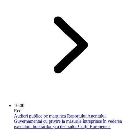
10:00
Rec
Audieri publice pe marginea Raportului Agentului
Guvernamental cu privire la măsurile întreprinse în vederea
executării hotărârilor și a deciziilor Curții Europene a