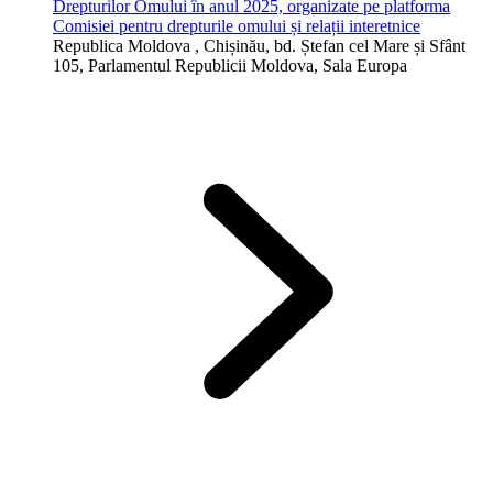
Drepturilor Omului în anul 2025, organizate pe platforma
Comisiei pentru drepturile omului și relații interetnice
Republica Moldova
, Chișinău, bd. Ștefan cel Mare și Sfânt
105, Parlamentul Republicii Moldova, Sala Europa