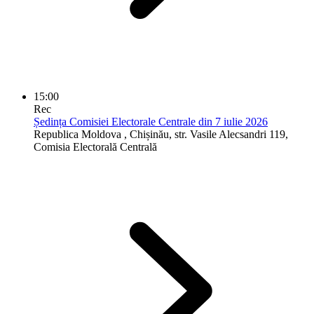
15:00
Rec
Ședința Comisiei Electorale Centrale din 7 iulie 2026
Republica Moldova
, Chișinău, str. Vasile Alecsandri 119,
Comisia Electorală Centrală