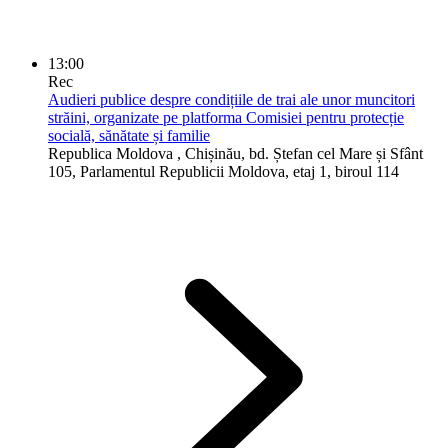
13:00
Rec
Audieri publice despre condițiile de trai ale unor muncitori
străini, organizate pe platforma Comisiei pentru protecție
socială, sănătate și familie
Republica Moldova
, Chișinău, bd. Ștefan cel Mare și Sfânt
105, Parlamentul Republicii Moldova, etaj 1, biroul 114