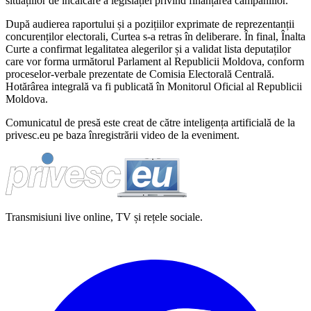
situațiilor de încălcare a legislației privind finanțarea campaniilor.
După audierea raportului și a pozițiilor exprimate de reprezentanții
concurenților electorali, Curtea s-a retras în deliberare. În final, Înalta
Curte a confirmat legalitatea alegerilor și a validat lista deputaților
care vor forma următorul Parlament al Republicii Moldova, conform
proceselor-verbale prezentate de Comisia Electorală Centrală.
Hotărârea integrală va fi publicată în Monitorul Oficial al Republicii
Moldova.
Comunicatul de presă este creat de către inteligența artificială de la
privesc.eu pe baza înregistrării video de la eveniment.
Transmisiuni live online, TV și rețele sociale.