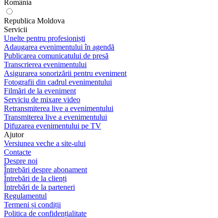
România
Republica Moldova
Servicii
Unelte pentru profesioniști
Adaugarea evenimentului în agendă
Publicarea comunicatului de presă
Transcrierea evenimentului
Asigurarea sonorizării pentru eveniment
Fotografii din cadrul evenimentului
Filmări de la eveniment
Serviciu de mixare video
Retransmiterea live a evenimentului
Transmiterea live a evenimentului
Difuzarea evenimentului pe TV
Ajutor
Versiunea veche a site-ului
Contacte
Despre noi
Întrebări despre abonament
Întrebări de la clienți
Întrebări de la parteneri
Regulamentul
Termeni și condiții
Politica de confidențialitate