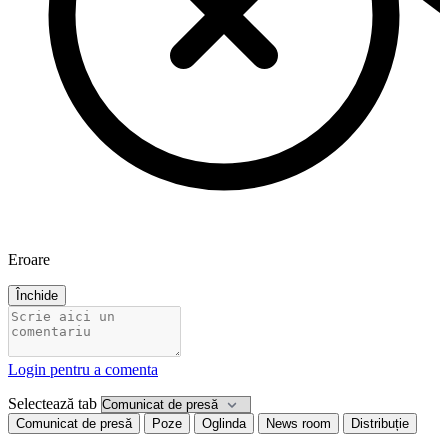
Eroare
Închide
Login pentru a comenta
Selectează tab
Comunicat de presă
Poze
Oglinda
News room
Distribuție