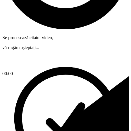
Se procesează citatul video,
vă rugăm așteptați...
00:00