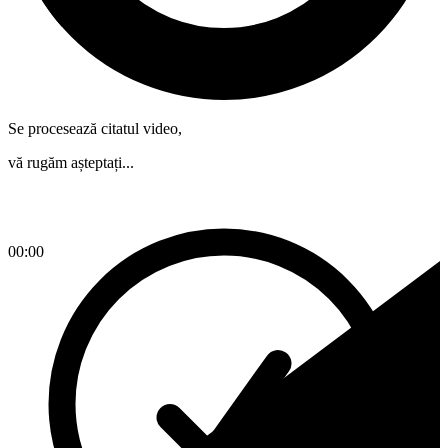
Se procesează citatul video,
vă rugăm așteptați...
00:00