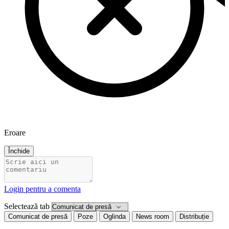
Eroare
Închide
Login pentru a comenta
Selectează tab
Comunicat de presă
Poze
Oglinda
News room
Distribuție