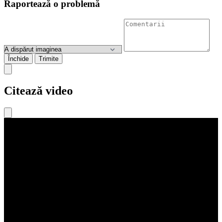
Raportează o problemă
Închide
Trimite
Citează video