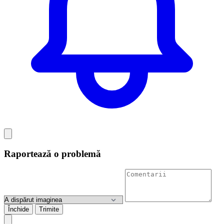
Raportează o problemă
Închide
Trimite