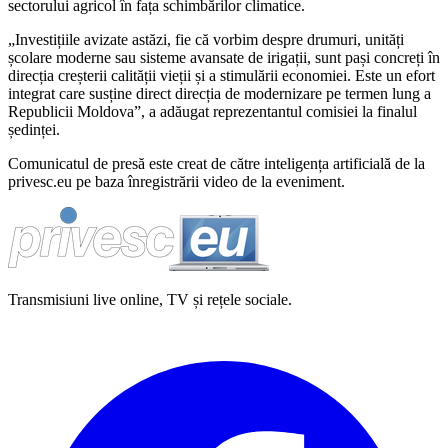
sectorului agricol în fața schimbărilor climatice.
„Investițiile avizate astăzi, fie că vorbim despre drumuri, unități
școlare moderne sau sisteme avansate de irigații, sunt pași concreți în
direcția creșterii calității vieții și a stimulării economiei. Este un efort
integrat care susține direct direcția de modernizare pe termen lung a
Republicii Moldova”, a adăugat reprezentantul comisiei la finalul
ședinței.
Comunicatul de presă este creat de către inteligența artificială de la
privesc.eu pe baza înregistrării video de la eveniment.
Transmisiuni live online, TV și rețele sociale.