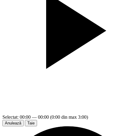
Selectat: 00:00 — 00:00 (0:00 din max 3:00)
Anulează
Taie