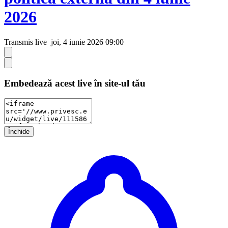
2026
Transmis live
joi, 4 iunie 2026 09:00
Embedează acest live în site-ul tău
Închide