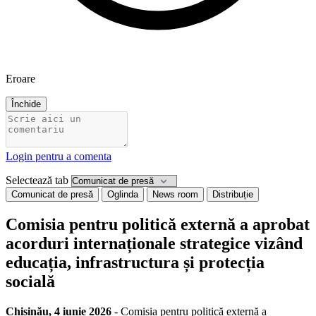
Eroare
Închide
Login pentru a comenta
Selectează tab
Comunicat de presă
Oglinda
News room
Distribuție
Comisia pentru politică externă a aprobat
acorduri internaționale strategice vizând
educația, infrastructura și protecția
socială
Chișinău, 4 iunie 2026
- Comisia pentru politică externă a