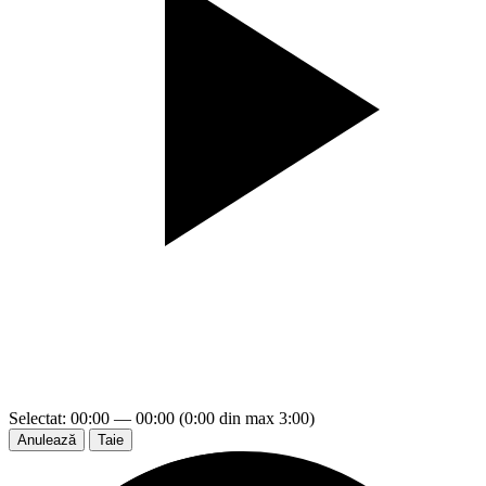
Selectat: 00:00 — 00:00 (0:00 din max 3:00)
Anulează
Taie