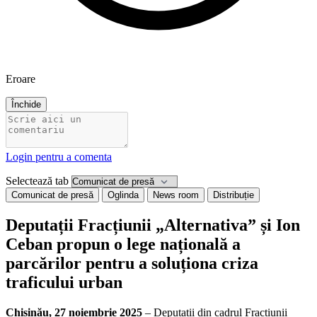
Eroare
Închide
Login pentru a comenta
Selectează tab
Comunicat de presă
Oglinda
News room
Distribuție
Deputații Fracțiunii „Alternativa” și Ion
Ceban propun o lege națională a
parcărilor pentru a soluționa criza
traficului urban
Chișinău, 27 noiembrie 2025
– Deputații din cadrul Fracțiunii