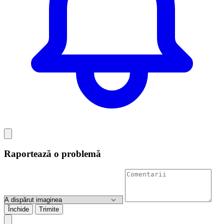
Raportează o problemă
Închide
Trimite